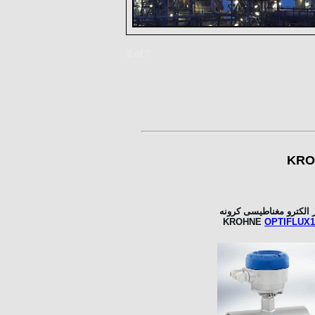
2 of 7
ر الکترو مغناطیسی کرونه
KROHNE
OPTIFLUX1