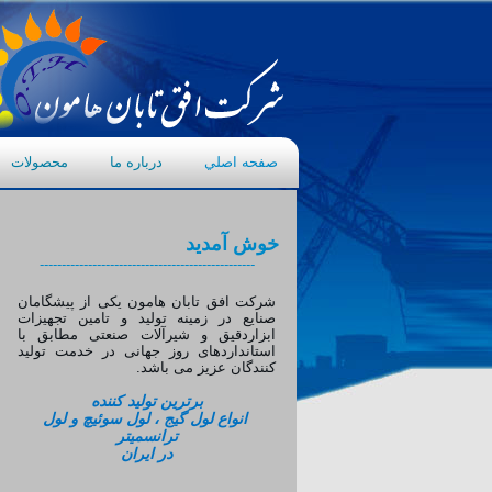
صفحه اصلي
درباره ما
محصولات
خوش آمديد
-------------------------------------------------
شرکت افق تابان هامون یکی از پیشگامان
صنایع در زمینه تولید و تامین تجهیزات
ابزاردقیق و شیرآلات صنعتی مطابق با
استانداردهای روز جهانی در خدمت تولید
کنندگان عزیز می باشد.
برترین تولید کننده
انواع لول گیج ، لول سوئیچ و لول
ترانسمیتر
در ایران