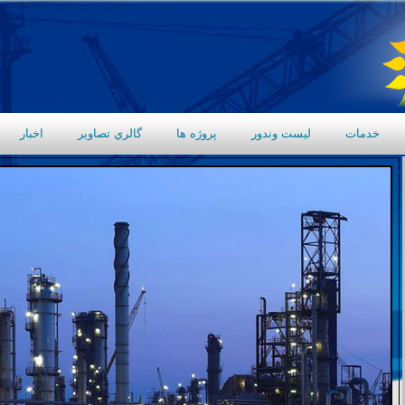
خدمات
ليست وندور
پروژه ها
گالري تصاوير
اخبار