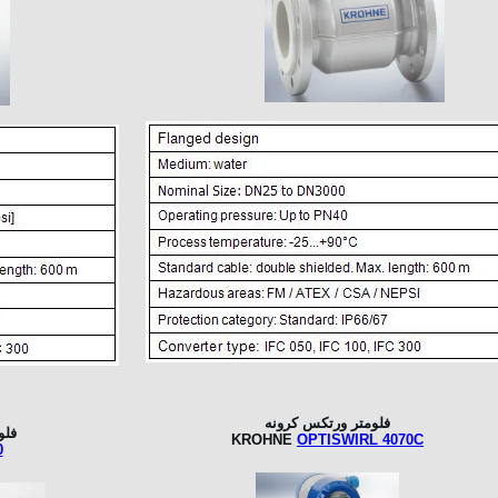
فلومتر ورتکس کرونه
فلو
KROHNE
OPTISWIRL
4070C
0