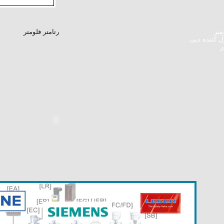
متر
رتامتر فلومتر
ل کننده دبی
ر